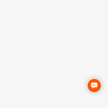
C
o
n
t